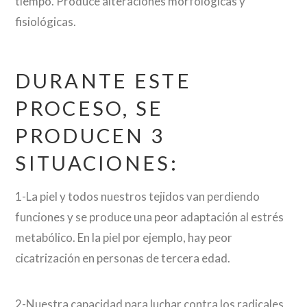
tiempo. Produce alteraciones morfológicas y
fisiológicas.
DURANTE ESTE
PROCESO, SE
PRODUCEN 3
SITUACIONES:
1-La piel y todos nuestros tejidos van perdiendo
funciones y se produce una peor adaptación al estrés
metabólico. En la piel por ejemplo, hay peor
cicatrización en personas de tercera edad.
2-Nuestra capacidad para luchar contra los radicales